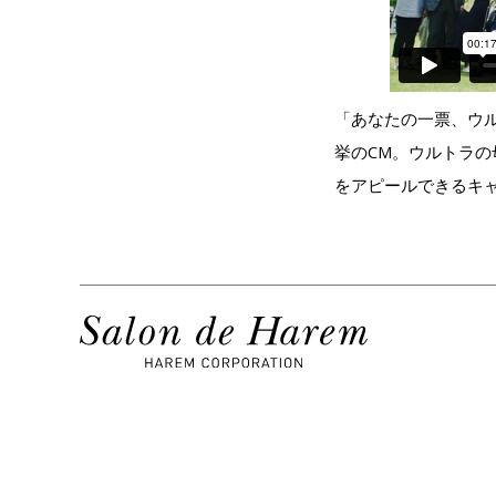
「あなたの一票、ウ
挙のCM。ウルトラの
をアピールできるキ