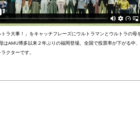
ルトラ大事！」をキャッチフレーズにウルトラマンとウルトラの母
母はAMU博多以来２年ぶりの福岡登場。全国で投票率が下がる中
ャラクターです。