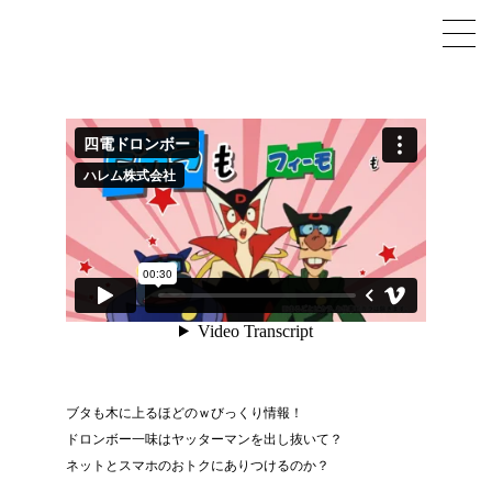
ブタも木に上るほどのｗびっくり情報！
ドロンボー一味はヤッターマンを出し抜いて？
ネットとスマホのおトクにありつけるのか？